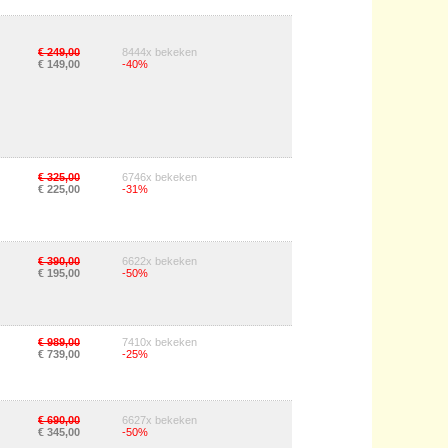
€ 249,00
8444x bekeken
€ 149,00
-40%
€ 325,00
6746x bekeken
€ 225,00
-31%
€ 390,00
6622x bekeken
€ 195,00
-50%
€ 989,00
7410x bekeken
€ 739,00
-25%
€ 690,00
6627x bekeken
€ 345,00
-50%