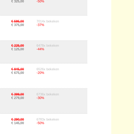
€ 325,00
-50%
€ 595,00
7014x bekeken
€ 375,00
-37%
€ 225,00
6478x bekeken
€ 125,00
-44%
€ 845,00
6526x bekeken
€ 675,00
-20%
€ 399,00
6736x bekeken
€ 279,00
-30%
€ 290,00
6783x bekeken
€ 145,00
-50%