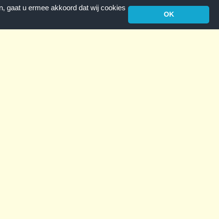
n, gaat u ermee akkoord dat wij cookies
OK