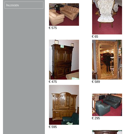
Inloggen
€ 575
€ 65
€ 475
€ 589
€ 295
€ 595