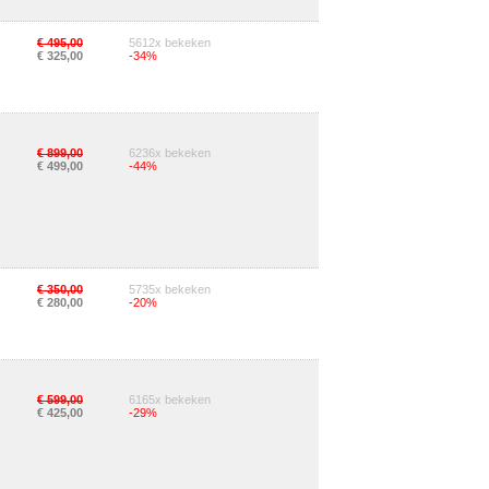
€ 495,00
5612x bekeken
€ 325,00
-34%
€ 899,00
6236x bekeken
€ 499,00
-44%
€ 350,00
5735x bekeken
€ 280,00
-20%
€ 599,00
6165x bekeken
€ 425,00
-29%