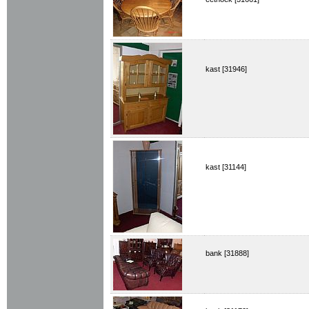
kast [31946]
kast [31144]
bank [31888]