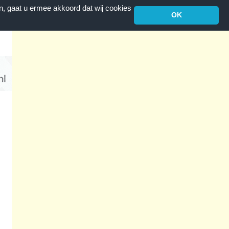
n, gaat u ermee akkoord dat wij cookies
OK