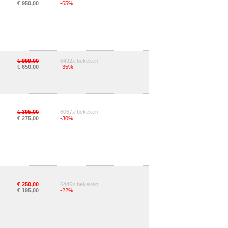
€ 950,00
-65%
€ 999,00
6492x bekeken
€ 650,00
-35%
€ 395,00
6067x bekeken
€ 275,00
-30%
€ 250,00
6446x bekeken
€ 195,00
-22%