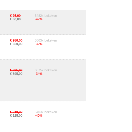
€ 95,00
6482x bekeken
€ 50,00
-47%
€ 950,00
5803x bekeken
€ 650,00
-32%
€ 595,00
6075x bekeken
€ 395,00
-34%
€ 210,00
5403x bekeken
€ 125,00
-40%