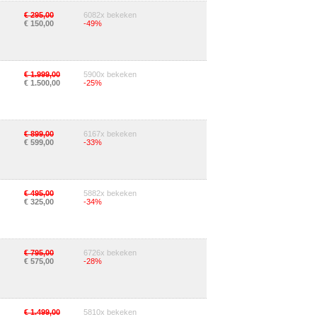
€ 295,00
6082x bekeken
€ 150,00
-49%
€ 1.999,00
5900x bekeken
€ 1.500,00
-25%
€ 899,00
6167x bekeken
€ 599,00
-33%
€ 495,00
5882x bekeken
€ 325,00
-34%
€ 795,00
6726x bekeken
€ 575,00
-28%
€ 1.499,00
5810x bekeken