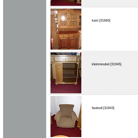
kast [31660]
kleinmeubel [31945]
fauteuil [31843]