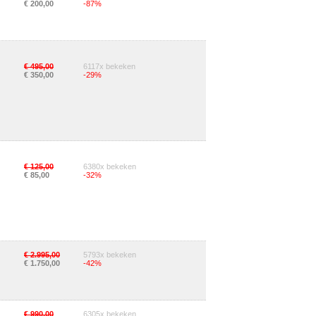
€ 200,00
-87%
€ 495,00
6117x bekeken
€ 350,00
-29%
€ 125,00
6380x bekeken
€ 85,00
-32%
€ 2.995,00
5793x bekeken
€ 1.750,00
-42%
€ 990,00
6305x bekeken