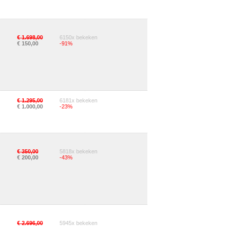
€ 1.698,00
6150x bekeken
€ 150,00
-91%
€ 1.295,00
6181x bekeken
€ 1.000,00
-23%
€ 350,00
5818x bekeken
€ 200,00
-43%
€ 2.696,00
5945x bekeken