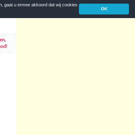
n, gaat u ermee akkoord dat wij cookies
OK