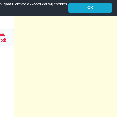
n, gaat u ermee akkoord dat wij cookies
OK